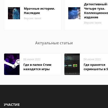
Детективный 
Мрачные истории.
Четыре туза.
Наследие
Коллекционн
издание
Версия: latest
Версия: latest
Актуальные статьи
06 июня 2022
04 июня 2022
Где в папке Стим
Где хранятся
находятся игры
скриншоты в 
УЧАСТИЕ