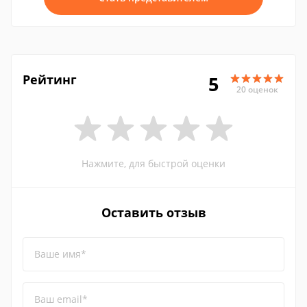
Рейтинг
5
20 оценок
Нажмите, для быстрой оценки
Оставить отзыв
Ваше имя*
Ваш email*