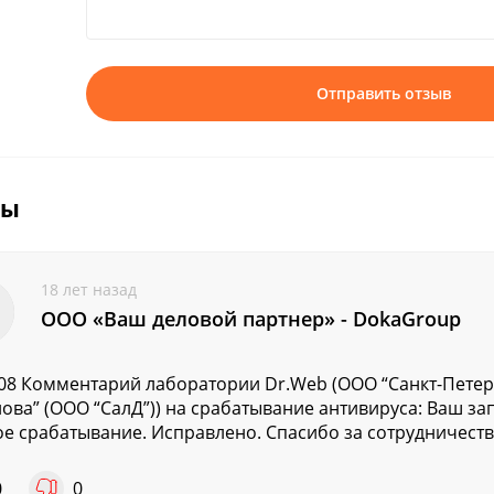
Отправить отзыв
вы
18 лет назад
ООО «Ваш деловой партнер» - DokaGroup
.08 Комментарий лаборатории Dr.Web (ООО “Санкт-Пете
ова” (ООО “СалД”)) на срабатывание антивируса: Ваш з
е срабатывание. Исправлено. Спасибо за сотрудничество
0
0