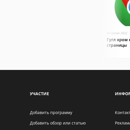
04 июня 2022
Гугл хром 
страницы
УЧАСТИЕ
ИНФО
Добавить программу
Контак
Добавить обзор или статью
Реклам