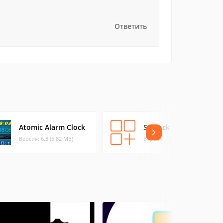
Ответить
Atomic Alarm Clock
SSClock
Версия: 6.3 (5.82 МБ)
Версия: 1.0 (0.02 МБ)