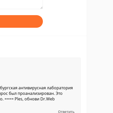
рбургская антивирусная лаборатория
апрос был проанализирован. Это
. ==== Ples, обнови Dr.Web
Ответить