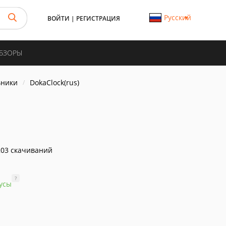
Русский
ВОЙТИ
|
РЕГИСТРАЦИЯ
ОБЗОРЫ
ьники
DokaClock(rus)
03 скачиваний
?
усы