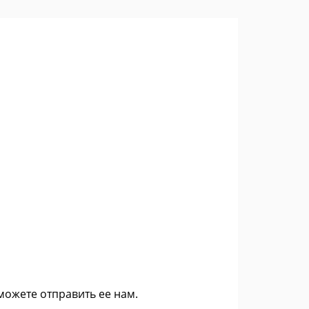
 можете
отправить ее нам
.