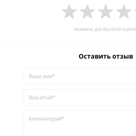
Нажмите, для быстрой оценк
Оставить отзыв
Ваше имя*
Ваш email*
Комментарий*