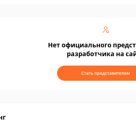
Нет официального предс
разработчика на са
Стать представителем
нг