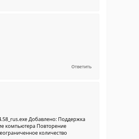
Ответить
4.58_rus.exe Добавлено: Поддержка
ие компьютера Повторение
Неограниченное количество