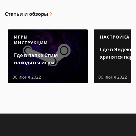
Статьи и обзоры
ИГРЫ
НАСТРОЙКА
ИНСТРУКЦИИ
Где в Яндекс 
Где в папке Стим
хранятся пар
находятся игры
06 июня 2022
06 июня 2022