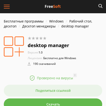
Бесплатные программы
Windows
Рабочий стол,
десктоп
Десктоп менеджеры
desktop manager
desktop manager
Версия:
1.0
Лицензия:
Бесплатно для Windows
190 скачиваний
?
Проверено на вирусы
Поделиться ссылкой
Скачать