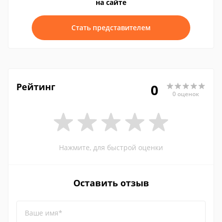
на сайте
Стать представителем
Рейтинг
0
0 оценок
Нажмите, для быстрой оценки
Оставить отзыв
Ваше имя*