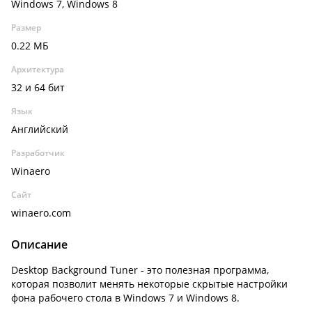
Windows 7, Windows 8
Размер
0.22 МБ
Архитектура
32 и 64 бит
Язык
Английский
Разработчик
Winaero
Сайт
winaero.com
Описание
Desktop Background Tuner - это полезная программа,
которая позволит менять некоторые скрытые настройки
фона рабочего стола в Windows 7 и Windows 8.