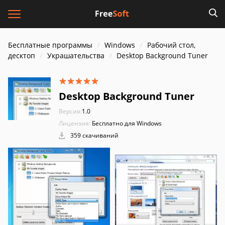
Бесплатные программы
Windows
Рабочий стол,
десктоп
Украшательства
Desktop Background Tuner
Desktop Background Tuner
Версия:
1.0
Лицензия:
Бесплатно для Windows
359 скачиваний