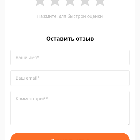
Нажмите, для быстрой оценки
Оставить отзыв
Ваше имя*
Ваш email*
Комментарий*