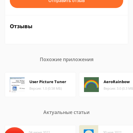
Отправить отзыв
Отзывы
Похожие приложения
User Picture Tuner
AeroRainbow
Версия: 1.0 (0.58 МБ)
Версия: 3.0 (0.3 МБ
Актуальные статьи
04 июня 2022
30 мая 2022