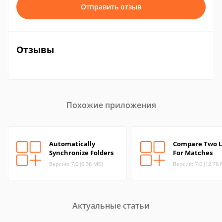
Отправить отзыв
Отзывы
Похожие приложения
Automatically
Compare Two L
Synchronize Folders
For Matches
Версия: 7.0 (6.38 МБ)
Версия: 7.0 (12.76
Актуальные статьи