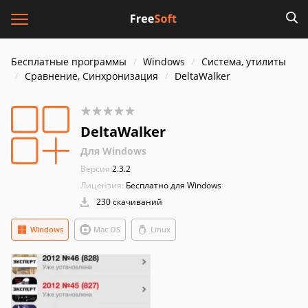
Бесплатные программы
Windows
Система, утилиты
Сравнение, Синхронизация
DeltaWalker
DeltaWalker
Для Windows
Версия:
2.3.2
Лицензия:
Бесплатно для Windows
230 скачиваний
Windows
Mac OS
Linux