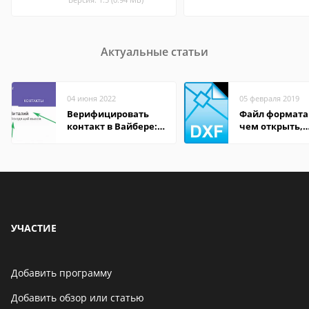
Актуальные статьи
04 июня 2022
05 февраля 2019
Верифицировать
Файл формата
контакт в Вайбере:
чем открыть,
что это значит
описание,
особенности
УЧАСТИЕ
Добавить программу
Добавить обзор или статью