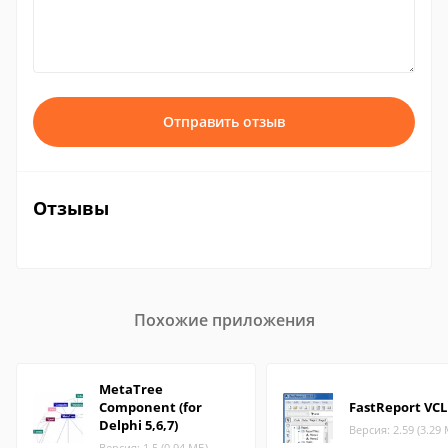
Отправить отзыв
Отзывы
Похожие приложения
MetaTree
Component (for
FastReport VCL
Delphi 5,6,7)
Версия: 2.59 (3.29
Версия: 1.5 (0.94 МБ)