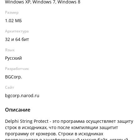
Windows XP, Windows 7, Windows 8
Размер
1.02 МБ
Архитектура
32 и 64 бит
Язык
Русский
Разработчик
BGCorp.
Сайт
bgcorp.narod.ru
Описание
Delphi String Protect - это программа осуществляет защиту
строк в исходниках, что после компиляции защитит
программу от крэкеров. Строки в исходниках
превращаются в зашифрованный массив байт, который