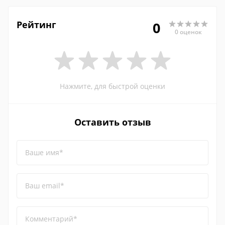
Рейтинг
0
0 оценок
Нажмите, для быстрой оценки
Оставить отзыв
Ваше имя*
Ваш email*
Комментарий*