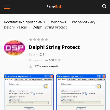
Бесплатные программы
Windows
Разработчику
Delphi, Pascal
Delphi String Protect
Delphi String Protect
Версия:
2.1
Лицензия:
от 600 RUB
326 скачиваний