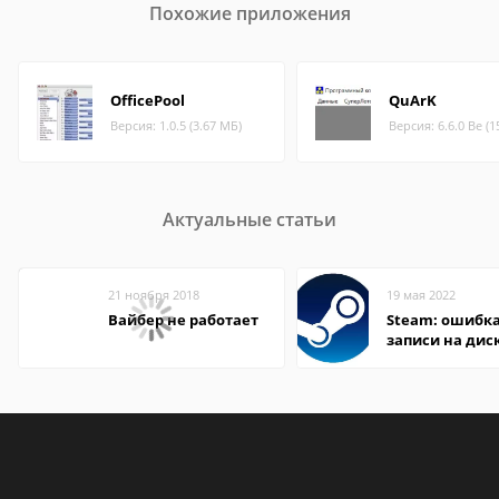
Похожие приложения
OfficePool
QuArK
Версия: 1.0.5 (3.67 МБ)
Версия: 6.6.0 Be (1
Актуальные статьи
21 ноября 2018
19 мая 2022
Вайбер не работает
Steam: ошибка
записи на дис