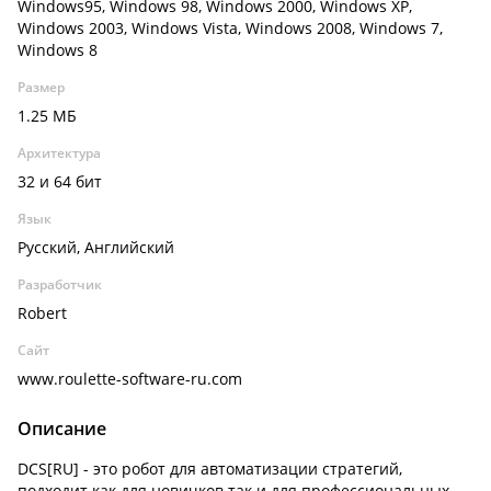
Windows95, Windows 98, Windows 2000, Windows XP,
Windows 2003, Windows Vista, Windows 2008, Windows 7,
Windows 8
Размер
1.25 МБ
Архитектура
32 и 64 бит
Язык
Русский, Английский
Разработчик
Robert
Сайт
www.roulette-software-ru.com
Описание
DCS[RU] - это робот для автоматизации стратегий,
подходит как для новичков так и для профессиональных