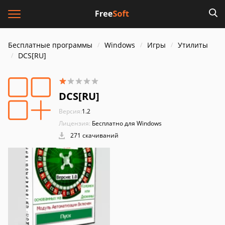
Бесплатные программы
Windows
Игры
Утилиты
DCS[RU]
DCS[RU]
Версия:
1.2
Лицензия:
Бесплатно для Windows
271 скачиваний