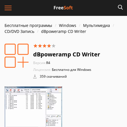
Бесплатные программы
Windows
Мультимедиа
CD/DVD Запись
dBpoweramp CD Writer
dBpoweramp CD Writer
Версия:
R4
Лицензия:
Бесплатно для Windows
359 скачиваний