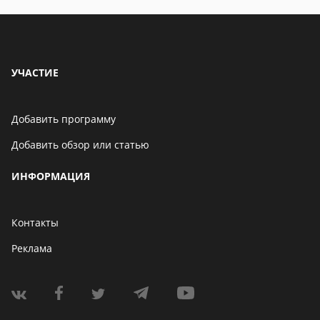
УЧАСТИЕ
Добавить программу
Добавить обзор или статью
ИНФОРМАЦИЯ
Контакты
Реклама