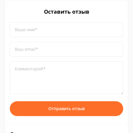
Оставить отзыв
Ваше имя*
Ваш email*
Комментарий*
Отправить отзыв