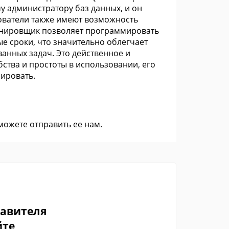
му администратору баз данных, и он
зователи также имеют возможность
ланировщик позволяет программировать
е сроки, что значительно облегчает
анных задач. Это действенное и
ства и простоты в использовании, его
ировать.
 можете
отправить ее нам
.
тавителя
йте