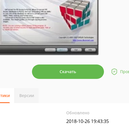
Скачать
Про
стики
Версии
Обновлено
2018-10-26 19:43:35