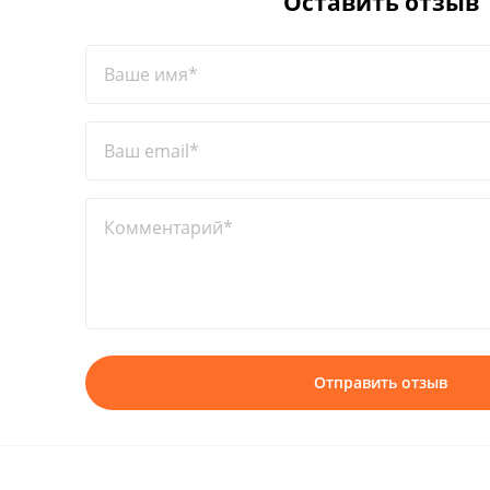
Оставить отзыв
Ваше имя*
Ваш email*
Комментарий*
Отправить отзыв