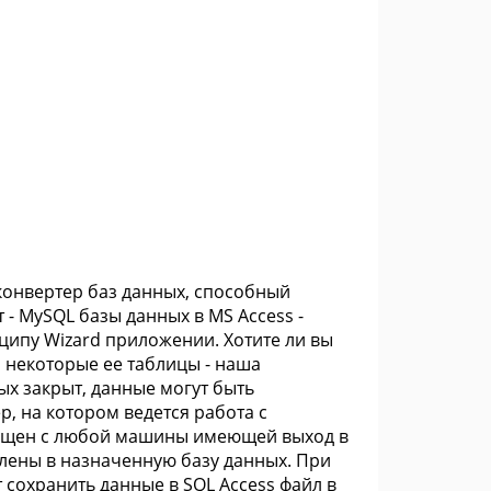
L конвертер баз данных, способный
- MySQL базы данных в MS Access -
ципу Wizard приложении. Хотите ли вы
 некоторые ее таблицы - наша
ых закрыт, данные могут быть
р, на котором ведется работа с
пущен с любой машины имеющей выход в
влены в назначенную базу данных. При
 сохранить данные в SQL Access файл в