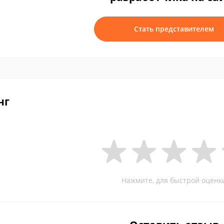
Стать представителем
нг
Нажмите, для быстрой оценк