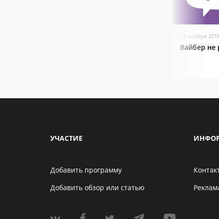
21 ноября 201
Вайбер не 
УЧАСТИЕ
ИНФО
Добавить программу
Контак
Добавить обзор или статью
Реклам