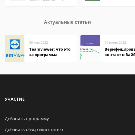
Актуальные статьи
30 мая 2022
04 июня 2022
Teamviewer: что это
Верифициров
за программа
контакт в Вай
что это значит
УЧАСТИЕ
Добавить программу
Добавить обзор или статью