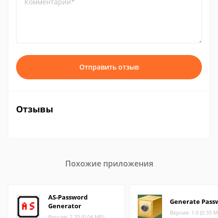
Комментарий*
Отправить отзыв
Отзывы
Похожие приложения
AS-Password
Generate Pass
Generator
Версия: 1.0 (0.35 М
Версия: 2.20 (0.04 МБ)