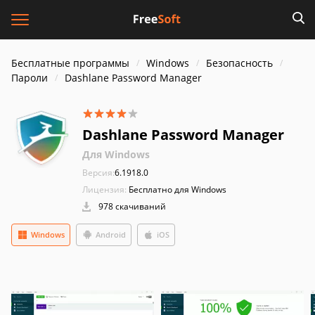
Бесплатные программы
Windows
Безопасность
Пароли
Dashlane Password Manager
Dashlane Password Manager
Для Windows
Версия:
6.1918.0
Лицензия:
Бесплатно для Windows
978 скачиваний
Windows
Android
iOS