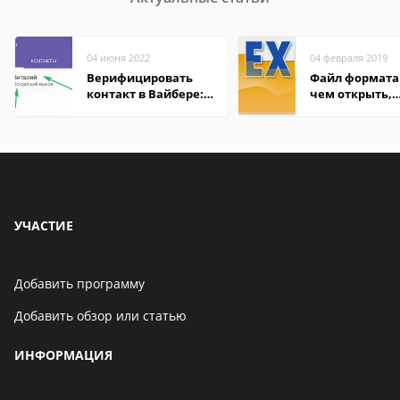
04 июня 2022
04 февраля 2019
Верифицировать
Файл формата 
контакт в Вайбере:
чем открыть,
что это значит
описание,
особенности
УЧАСТИЕ
Добавить программу
Добавить обзор или статью
ИНФОРМАЦИЯ