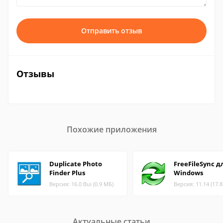
Отправить отзыв
Отзывы
Похожие приложения
Duplicate Photo
FreeFileSync д
Finder Plus
Windows
Версия: 16.0 Bui (0.9 МБ)
Версия: 11.14 (17.
Актуальные статьи