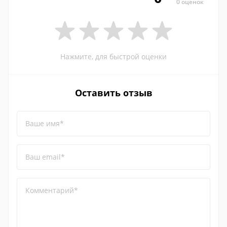
0 оценок
Нажмите, для быстрой оценки
Оставить отзыв
Ваше имя*
Ваш email*
Комментарий*