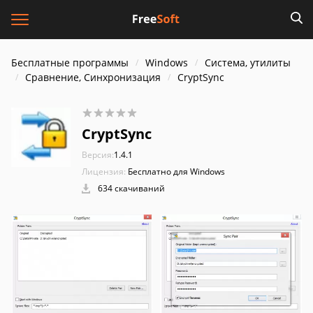
Бесплатные программы
Windows
Система, утилиты
Сравнение, Синхронизация
CryptSync
CryptSync
Версия:
1.4.1
Лицензия:
Бесплатно для Windows
634 скачиваний