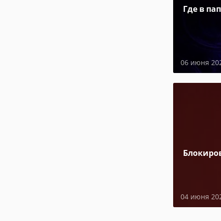
Где в па
06 июня 20
Блокиро
04 июня 20