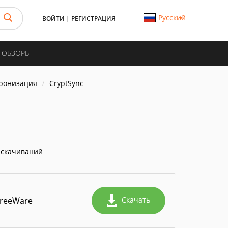
Русский
ВОЙТИ
|
РЕГИСТРАЦИЯ
И ОБЗОРЫ
хронизация
CryptSync
 скачиваний
FreeWare
Скачать