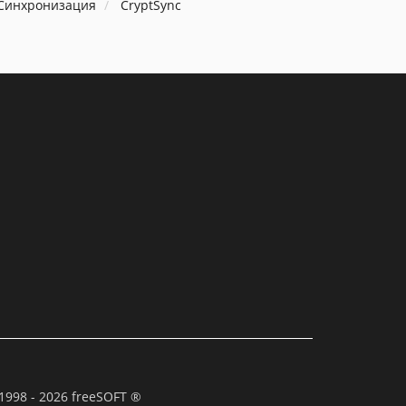
 Синхронизация
CryptSync
1998 - 2026 freeSOFT ®