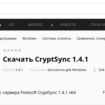
IOS
ANDROID
НОВОСТИ
СТАТЬИ 
программы
Windows
Система, утилиты
Сравнение, Син
Скачать CryptSync 1.4.1
Версия:
1.4.1
Лицензия:
Бесплатно для Windows
634
с сервера Freesoft CryptSync 1.4.1 x64