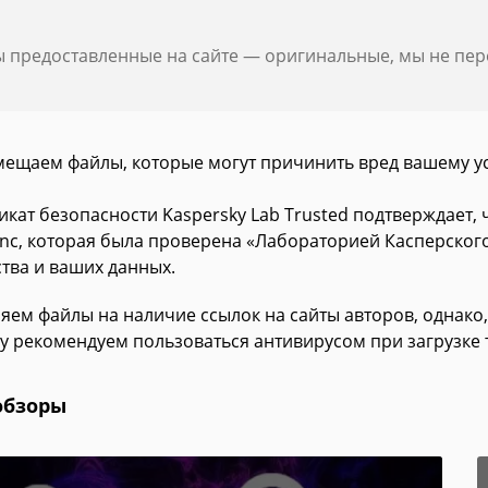
ы предоставленные на сайте — оригинальные, мы не пе
мещаем файлы, которые могут причинить вред вашему у
икат безопасности Kaspersky Lab Trusted подтверждает,
ync, которая была проверена «Лабораторией Касперского
ства и ваших данных.
яем файлы на наличие ссылок на сайты авторов, однако,
у рекомендуем пользоваться антивирусом при загрузке 
обзоры