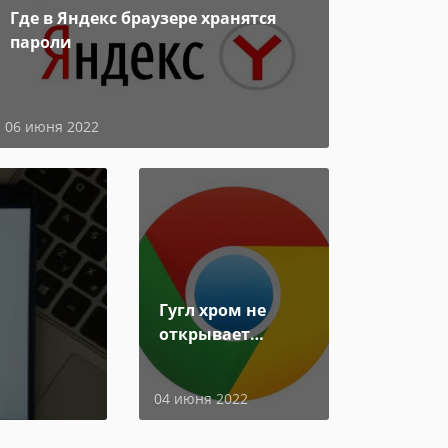
Где в Яндекс браузере хранятся
пароли
06 июня 2022
Гугл хром не
открывает
страницы
04 июня 2022