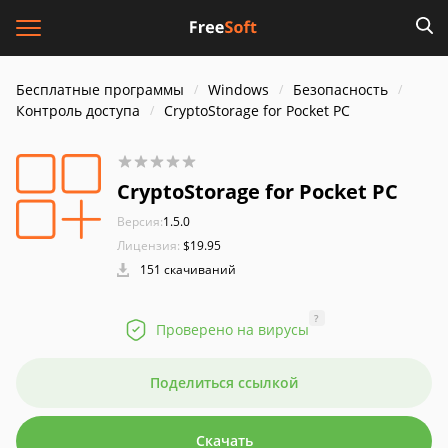
Бесплатные программы
Windows
Безопасность
Контроль доступа
CryptoStorage for Pocket PC
CryptoStorage for Pocket PC
Версия:
1.5.0
Лицензия:
$19.95
151 скачиваний
?
Проверено на вирусы
Поделиться ссылкой
Скачать