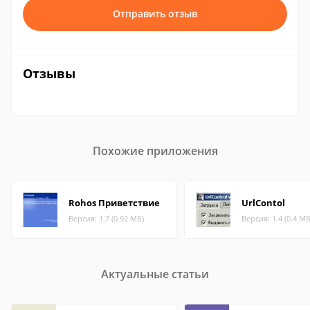
Отправить отзыв
Отзывы
Похожие приложения
Rohos Приветствие
UrlContol
Версия: 1.7 (0.92 МБ)
Версия: 1.4 (0.4 МБ
Актуальные статьи