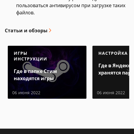
пользоваться антивирусом при загрузке таких
файлов.
Статьи и обзоры
ИГРЫ
НАСТРОЙКА
ИНСТРУКЦИИ
Где в Яндекс 
Где в папке Стим
хранятся пар
находятся игры
06 июня 2022
06 июня 2022