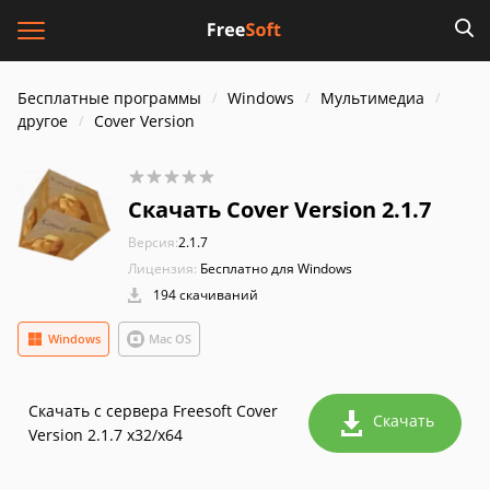
Бесплатные программы
Windows
Мультимедиа
другое
Cover Version
Скачать Cover Version 2.1.7
Версия:
2.1.7
Лицензия:
Бесплатно для Windows
194 скачиваний
Windows
Mac OS
Скачать с сервера Freesoft Cover
Скачать
Version 2.1.7 x32/x64