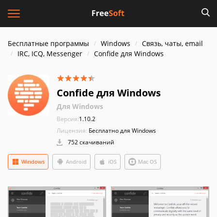
Бесплатные программы
Windows
Связь, чаты, email
IRC, ICQ, Messenger
Confide для Windows
Confide для Windows
Для Windows
Версия:
1.10.2
Лицензия:
Бесплатно для Windows
752 скачиваний
Windows
Android
iOS
Mac OS