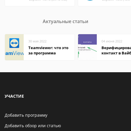
Актуальные статьи
30 мая 2022
04 июня 2022
Teamviewer: что это
Верифициров
за программа
контакт в Вай
что это значит
УЧАСТИЕ
Добавить программу
Добавить обзор или статью