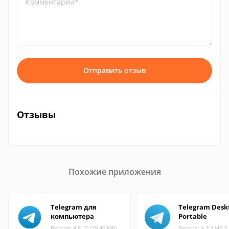
Комментарий*
Отправить отзыв
Отзывы
Похожие приложения
Telegram для
Telegram Desk
компьютера
Portable
Версия: 4.8.10 (39.46 МБ)
Версия: 4.3.3 (45.3