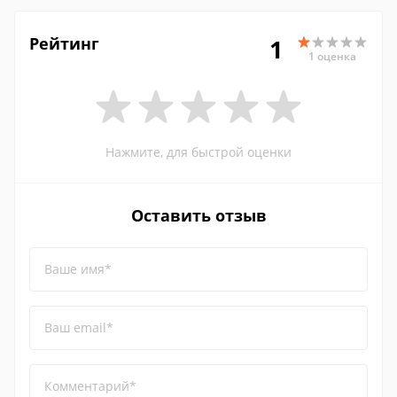
Рейтинг
1
1 оценка
Нажмите, для быстрой оценки
Оставить отзыв
Ваше имя*
Ваш email*
Комментарий*