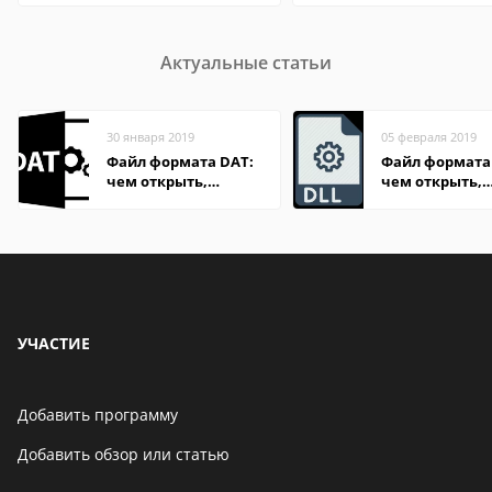
Актуальные статьи
30 января 2019
05 февраля 2019
Файл формата DAT:
Файл формата 
чем открыть,
чем открыть,
описание,
описание,
особенности
особенности
УЧАСТИЕ
Добавить программу
Добавить обзор или статью