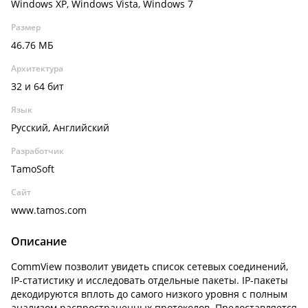
Windows XP, Windows Vista, Windows 7
Размер
46.76 МБ
Архитектура
32 и 64 бит
Язык
Русский, Английский
Разработчик
TamoSoft
Сайт
www.tamos.com
Описание
CommView позволит увидеть список сетевых соединений,
IP-статистику и исследовать отдельные пакеты. IP-пакеты
декодируются вплоть до самого низкого уровня с полным
анализом распространенных протоколов. Предоставляется