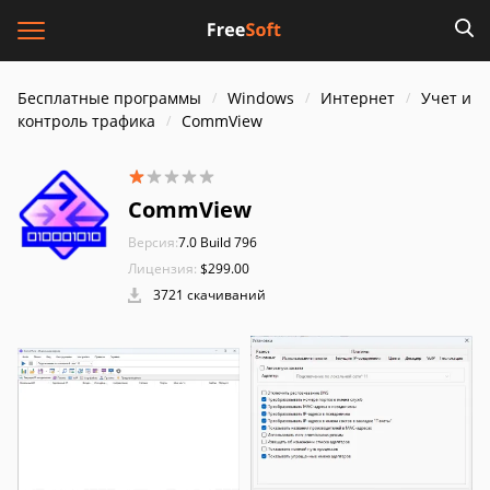
Бесплатные программы
Windows
Интернет
Учет и
контроль трафика
CommView
CommView
Версия:
7.0 Build 796
Лицензия:
$299.00
3721 скачиваний