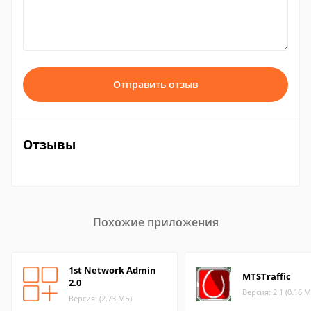
Отправить отзыв
Отзывы
Похожие приложения
1st Network Admin
MTSTraffic
2.0
Версия: 2.1 (0.16 М
Версия: (2.73 МБ)