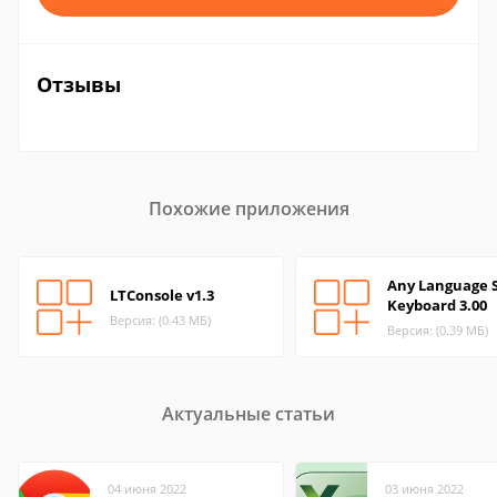
Отзывы
Похожие приложения
Any Language 
LTConsole v1.3
Keyboard 3.00
Версия: (0.43 МБ)
Версия: (0.39 МБ)
Актуальные статьи
04 июня 2022
03 июня 2022