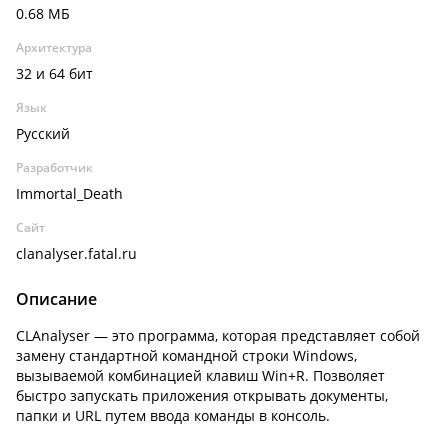
0.68 МБ
Архитектура
32 и 64 бит
Язык
Русский
Разработчик
Immortal_Death
Сайт
clanalyser.fatal.ru
Описание
CLAnalyser — это программа, которая представляет собой
замену стандартной командной строки Windows,
вызываемой комбинацией клавиш Win+R. Позволяет
быстро запускать приложения открывать документы,
папки и URL путем ввода команды в консоль.