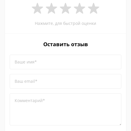
Нажмите, для быстрой оценки
Оставить отзыв
Ваше имя*
Ваш email*
Комментарий*