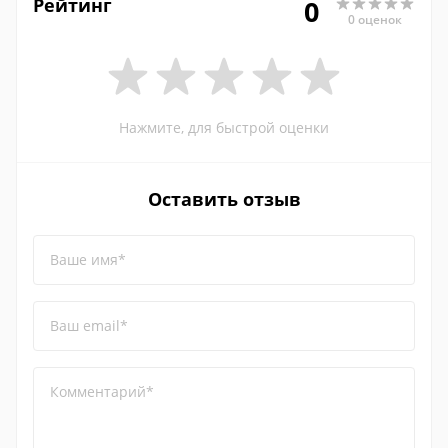
Рейтинг
0
0 оценок
Нажмите, для быстрой оценки
Оставить отзыв
Ваше имя*
Ваш email*
Комментарий*