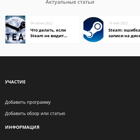
Актуальные статьи
04 июня 2022
19 мая 2022
Что делать, если
Steam: ошибка
Steam не видит
записи на дис
установленную игру
УЧАСТИЕ
Добавить программу
Добавить обзор или статью
ИНФОРМАЦИЯ