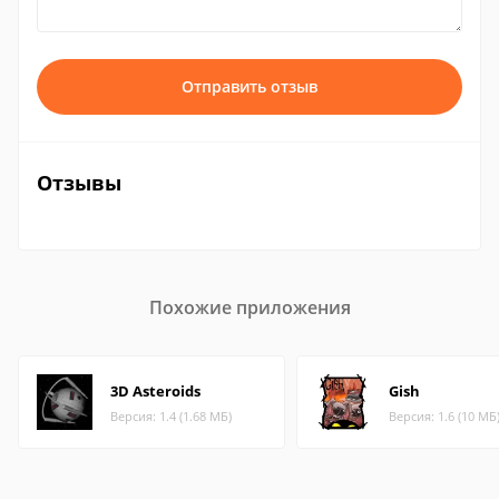
Отправить отзыв
Отзывы
Похожие приложения
3D Asteroids
Gish
Версия: 1.4 (1.68 МБ)
Версия: 1.6 (10 МБ