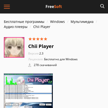
Бесплатные программы
Windows
Мультимедиа
Аудио плееры
Chii Player
Chii Player
Версия:
2.3
Лицензия:
Бесплатно для Windows
278 скачиваний