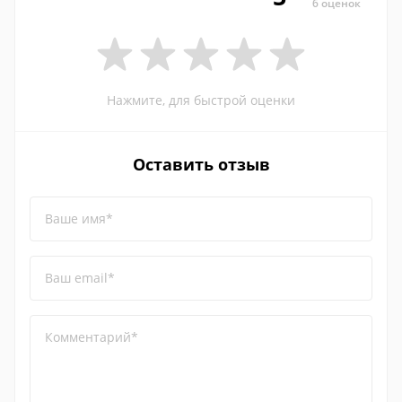
6 оценок
Нажмите, для быстрой оценки
Оставить отзыв
Ваше имя*
Ваш email*
Комментарий*