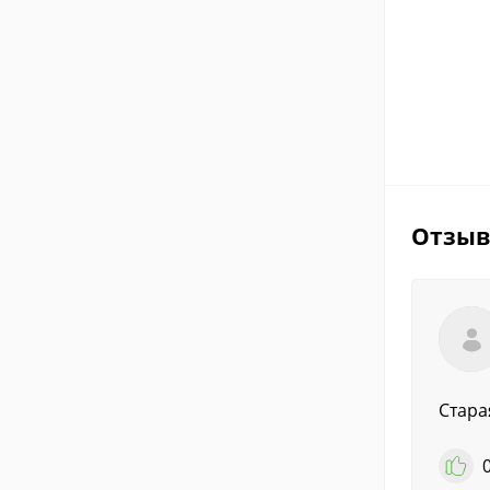
Отзы
Стара