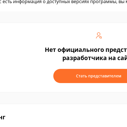
ас есть информация о доступных версиях программы, вы
Нет официального предс
разработчика на са
Стать представителем
нг