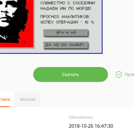
Скачать
Про
стики
Версии
Обновлено
2018-10-26 16:47:30