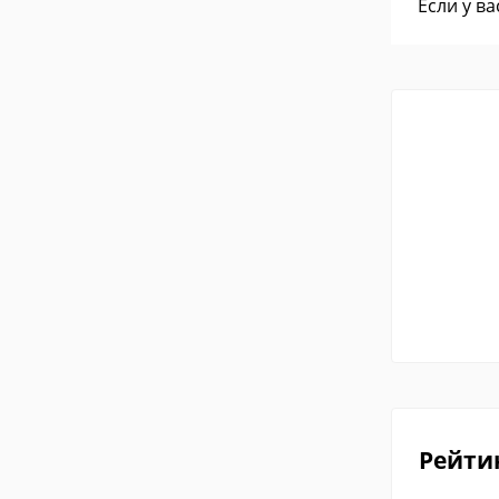
Если у в
Рейти