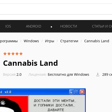
IOS
ANDROID
НОВОСТИ
СТАТЬИ И 
программы
Windows
Игры
Стратегии
Cannabis Land
Cannabis Land
Версия:
2.0
Лицензия:
Бесплатно для Windows
289 с