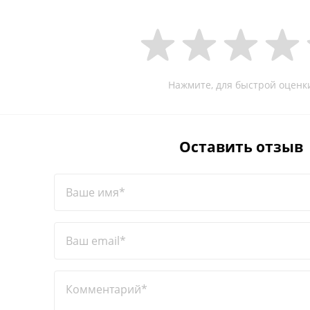
Нажмите, для быстрой оценк
Оставить отзыв
Ваше имя*
Ваш email*
Комментарий*