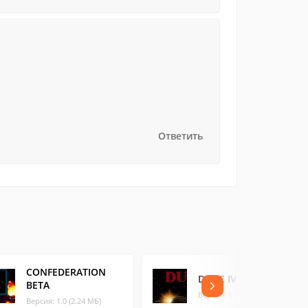
Ответить
CONFEDERATION
DUNE IV
BETA
Версия: 1.5274 (3.44 МБ)
Версия: 1.0 (2.24 МБ)