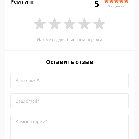
Рейтинг
5
1 оценка
Нажмите, для быстрой оценки
Оставить отзыв
Ваше имя*
Ваш email*
Комментарий*