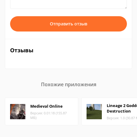
Отправить отзыв
Отзывы
Похожие приложения
Lineage 2 Godd
Medieval Online
Destruction
Версия: 0.01:18 (155.87
МБ)
Версия: 1.0 (30.87