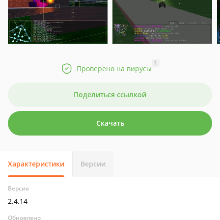
?
Проверено на вирусы
Поделиться ссылкой
Скачать
Характеристики
Версии
Версия
2.4.14
Обновлено