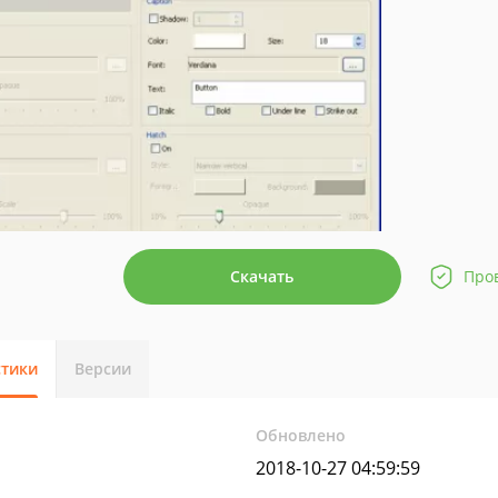
Скачать
Про
стики
Версии
Обновлено
2018-10-27 04:59:59