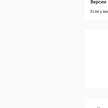
Версии
Если у в