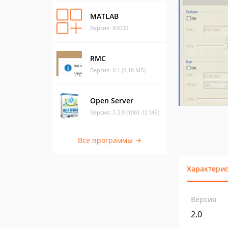
MATLAB
Версия: R2020
RMC
Версия: 0.1 (0.18 МБ)
Open Server
Версия: 5.3.8 (1061.12 МБ)
Все программы →
Характери
Версия
2.0