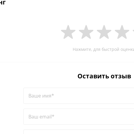
нг
Нажмите, для быстрой оценк
Оставить отзыв
Ваше имя*
Ваш email*