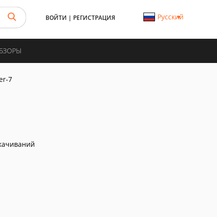
Русский
ВОЙТИ
|
РЕГИСТРАЦИЯ
ОБЗОРЫ
er-7
качиваний