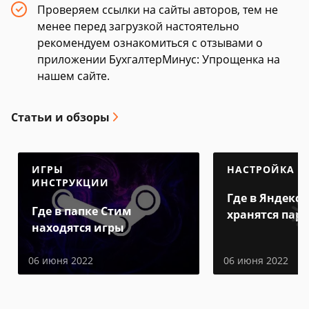
Проверяем ссылки на сайты авторов, тем не
менее перед загрузкой настоятельно
рекомендуем ознакомиться с отзывами о
приложении БухгалтерМинус: Упрощенка на
нашем сайте.
Статьи и обзоры
ИГРЫ
НАСТРОЙКА
ИНСТРУКЦИИ
Где в Яндекс 
Где в папке Стим
хранятся пар
находятся игры
06 июня 2022
06 июня 2022