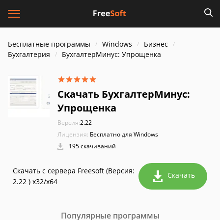
Бесплатные программы
Windows
Бизнес
Бухгалтерия
БухгалтерМинус: Упрощенка
Скачать БухгалтерМинус:
Упрощенка
Версия:
2.22
Лицензия:
Бесплатно для Windows
195 скачиваний
Скачать с сервера Freesoft (Версия:
Скачать
2.22 ) x32/x64
Популярные программы