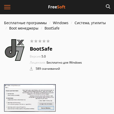
Бесплатные программы
Windows
Система, утилиты
Boot менеджеры
BootSafe
BootSafe
Версия:
5.0
Лицензия:
Бесплатно для Windows
589 скачиваний