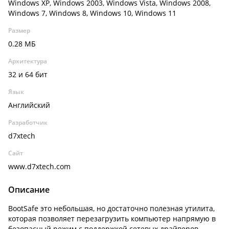
Windows XP, Windows 2003, Windows Vista, Windows 2008,
Windows 7, Windows 8, Windows 10, Windows 11
Размер
0.28 МБ
Архитектура
32 и 64 бит
Язык
Английский
Разработчик
d7xtech
Сайт
www.d7xtech.com
Описание
BootSafe это небольшая, но достаточно полезная утилита,
которая позволяет перезагрузить компьютер напрямую в
безопасный режим с поддержкой сетевых драйверов.