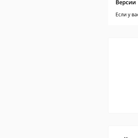
Версии
Если у в