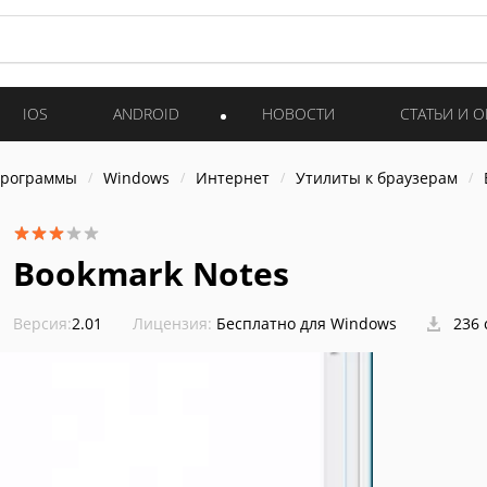
IOS
ANDROID
НОВОСТИ
СТАТЬИ И 
программы
Windows
Интернет
Утилиты к браузерам
Bookmark Notes
Версия:
2.01
Лицензия:
Бесплатно для Windows
236 