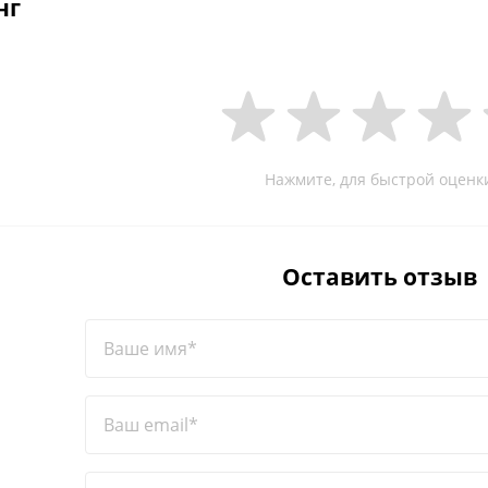
нг
Нажмите, для быстрой оценк
Оставить отзыв
Ваше имя*
Ваш email*