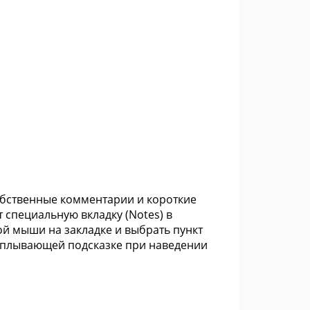
собственные комментарии и короткие
т специальную вкладку (Notes) в
ой мыши на закладке и выбрать пункт
всплывающей подсказке при наведении