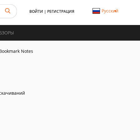
Русский
ВОЙТИ
|
РЕГИСТРАЦИЯ
ОБЗОРЫ
Bookmark Notes
скачиваний