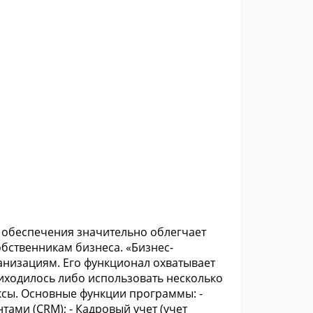
обеспечения значительно облегчает
обственникам бизнеса. «Бизнес-
анизациям. Его функционал охватывает
риходилось либо использовать несколько
сы. Основные функции программы: -
тами (CRM); - Кадровый учет (учет