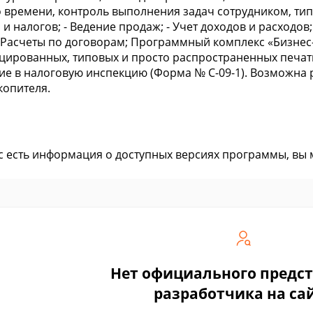
 времени, контроль выполнения задач сотрудником, тип
 и налогов; - Ведение продаж; - Учет доходов и расходов
 - Расчеты по договорам; Программный комплекс «Бизн
цированных, типовых и просто распространенных печатн
е в налоговую инспекцию (Форма № С-09-1). Возможна р
опителя.
ас есть информация о доступных версиях программы, вы
Нет официального предс
разработчика на са