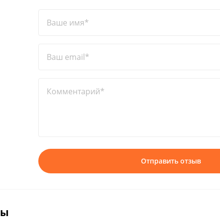
Ваше имя*
Ваш email*
Комментарий*
Отправить отзыв
вы