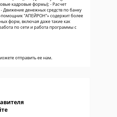
овые кадровые формы); - Расчет
; - Движение денежных средств по банку
ес-помощник "АПЕЙРОН"» содержит более
ых форм, включая даже такие как
абота по сети и работа программы с
 можете
отправить ее нам
.
тавителя
йте