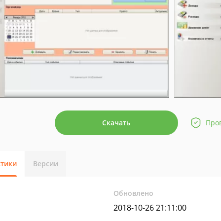
Скачать
Про
стики
Версии
Обновлено
2018-10-26 21:11:00