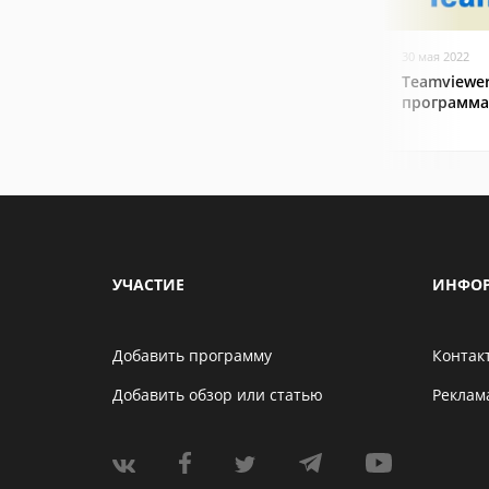
30 мая 2022
Teamviewer
программа
УЧАСТИЕ
ИНФО
Добавить программу
Контак
Добавить обзор или статью
Реклам