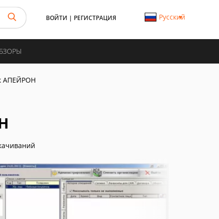
Русский
ВОЙТИ
|
РЕГИСТРАЦИЯ
ОБЗОРЫ
к АПЕЙРОН
Н
качиваний