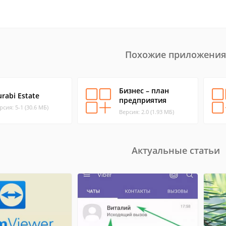
Похожие приложения
Бизнес – план
urabi Estate
предприятия
рсия: 5-1 (30.6 МБ)
Версия: 2.0 (1.93 МБ)
Актуальные статьи