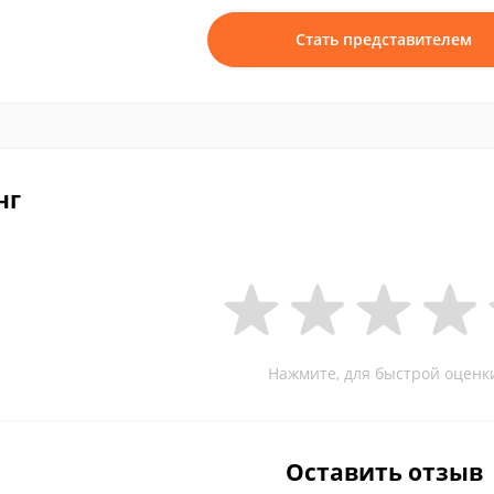
Стать представителем
нг
Нажмите, для быстрой оценк
Оставить отзыв