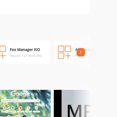
Fox Manager ISO
А-Школа
Версия: 1.27 (46.02 МБ)
Версия: 1 (11.61 МБ)