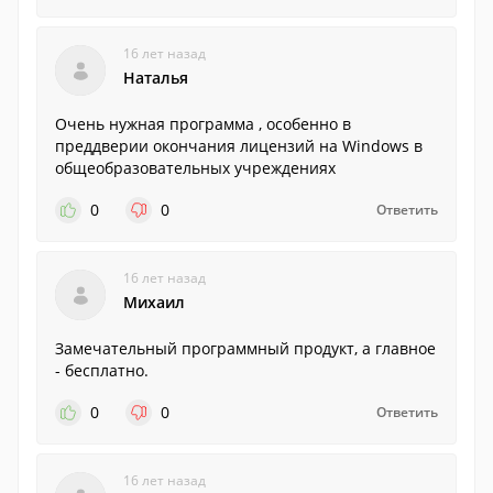
16 лет назад
Наталья
Очень нужная программа , особенно в
преддверии окончания лицензий на Windows в
общеобразовательных учреждениях
0
0
Ответить
16 лет назад
Михаил
Замечательный программный продукт, а главное
- бесплатно.
0
0
Ответить
16 лет назад