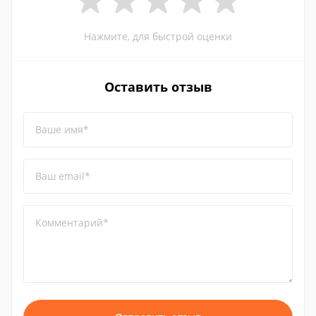
Нажмите, для быстрой оценки
Оставить отзыв
Ваше имя*
Ваш email*
Комментарий*