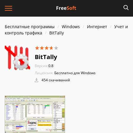
Бесплатные программы
Windows
Интернет
Учет и
контроль трафика
BitTally
BitTally
Версия:
0.8
Лицензия:
Бесплатно для Windows
454 скачиваний