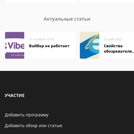
Актуальные статьи
21 ноября 2018
20 мая 2022
Вайбер не работает
Свойства
обозревателя
Internet Explor
находится
УЧАСТИЕ
Добавить программу
Добавить обзор или статью