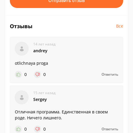
Отправить отзыв
Отзывы
Все
14 лет назад
andrey
otlichnaya proga
0
0
Ответить
15 лет назад
Sergey
Отличная программа. Единственная в своем
роде. Ничего лишнего.
0
0
Ответить