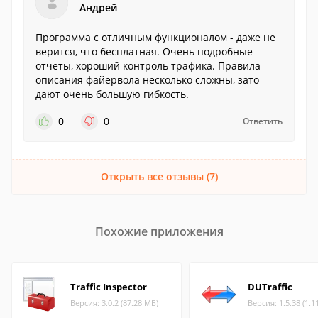
Андрей
Программа с отличным функционалом - даже не
верится, что бесплатная. Очень подробные
отчеты, хороший контроль трафика. Правила
описания файервола несколько сложны, зато
дают очень большую гибкость.
0
0
Ответить
Открыть все отзывы (7)
Похожие приложения
Traffic Inspector
DUTraffic
Версия: 3.0.2 (87.28 МБ)
Версия: 1.5.38 (1.1