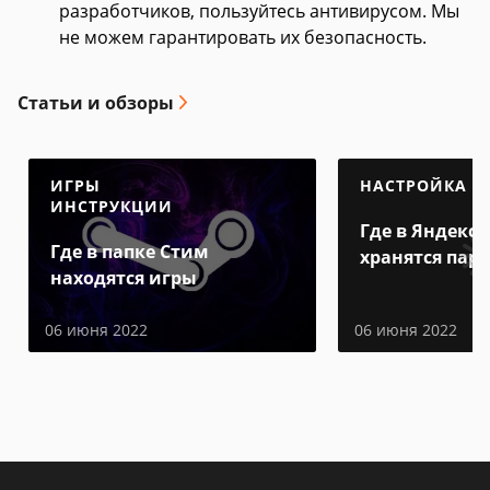
разработчиков, пользуйтесь антивирусом. Мы
не можем гарантировать их безопасность.
Статьи и обзоры
ИГРЫ
НАСТРОЙКА
ИНСТРУКЦИИ
Где в Яндекс 
Где в папке Стим
хранятся пар
находятся игры
06 июня 2022
06 июня 2022