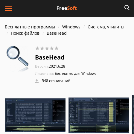
Бесплатные программы
Windows
Система, утилиты
Поиск файлов
BaseHead
BaseHead
Версия:
2021.6.28
Лицензия:
Бесплатно для Windows
548 скачиваний