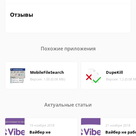
Отзывы
Похожие приложения
MobileFileSearch
DupeKill
Версия: 1.00 (0.08 МБ)
Версия: 1.2 (0.08 М
Актуальные статьи
19 ноября 2018
21 ноября 2018
Вайбер не
Вайбер не раб