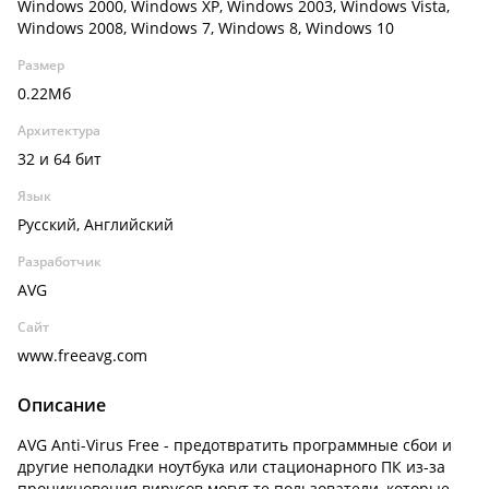
Windows 2000, Windows XP, Windows 2003, Windows Vista,
Windows 2008, Windows 7, Windows 8, Windows 10
Размер
0.22Мб
Архитектура
32 и 64 бит
Язык
Русский, Английский
Разработчик
AVG
Сайт
www.freeavg.com
Описание
AVG Anti-Virus Free - предотвратить программные сбои и
другие неполадки ноутбука или стационарного ПК из-за
проникновения вирусов могут те пользователи, которые