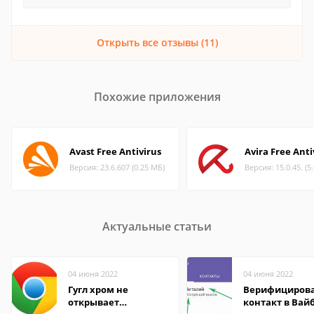
Открыть все отзывы (11)
Похожие приложения
Avast Free Antivirus
Avira Free Anti
Версия: 23.6.607 (0.25 МБ)
Версия: 15.0.45. (5
Актуальные статьи
04 июня 2022
04 июня 2022
Гугл хром не
Верифициров
открывает
контакт в Вай