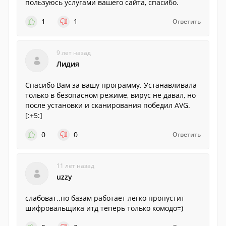
пользуюсь услугами вашего сайта, спасибо.
1
1
Ответить
9 лет назад
Лидия
Спасибо Вам за вашу программу. Устанавливала
только в безопасном режиме, вирус не давал, но
после установки и сканирования победил AVG.
[:+5:]
0
0
Ответить
11 лет назад
uzzy
слабоват..по базам работает легко пропустит
шифровальщика итд теперь только комодо=)