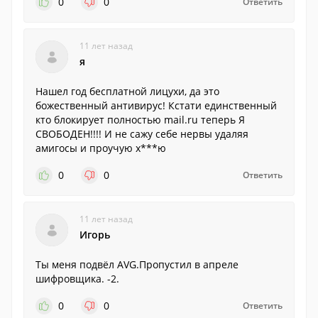
0
0
Ответить
11 лет назад
я
Нашел год бесплатной лицухи, да это
божественный антивирус! Кстати единственный
кто блокирует полностью mail.ru теперь Я
СВОБОДЕН!!!! И не сажу себе нервы удаляя
амигосы и проучую х***ю
0
0
Ответить
11 лет назад
Игорь
Ты меня подвёл AVG.Пропустил в апреле
шифровщика. -2.
0
0
Ответить