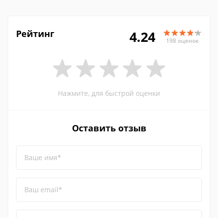
Рейтинг
4.24
198 оценок
Нажмите, для быстрой оценки
Оставить отзыв
Ваше имя*
Ваш email*