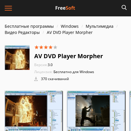
Бесплатные программы
Windows
Мультимедиа
Видео Редакторы
AV DVD Player Morpher
AV DVD Player Morpher
Версия:
3.0
Лицензия:
Бесплатно для Windows
370 скачиваний