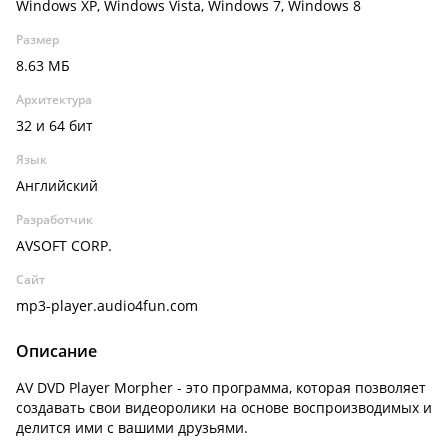
Windows XP, Windows Vista, Windows 7, Windows 8
Размер
8.63 МБ
Архитектура
32 и 64 бит
Язык
Английский
Разработчик
AVSOFT CORP.
Сайт
mp3-player.audio4fun.com
Описание
AV DVD Player Morpher - это программа, которая позволяет
создавать свои видеоролики на основе воспроизводимых и
делится ими с вашими друзьями.