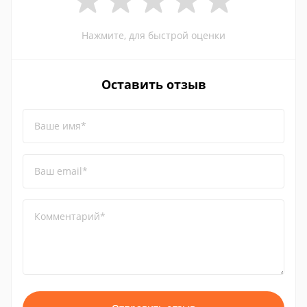
Нажмите, для быстрой оценки
Оставить отзыв
Ваше имя*
Ваш email*
Комментарий*