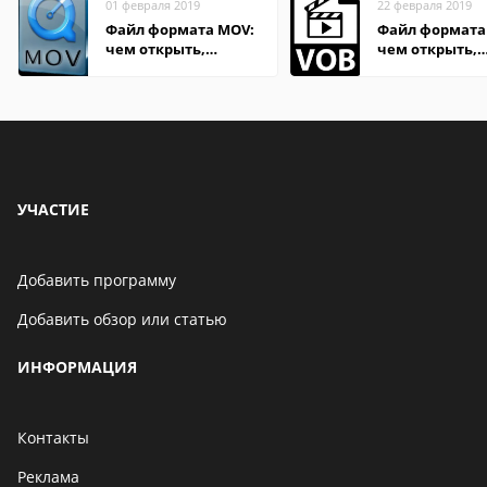
01 февраля 2019
22 февраля 2019
Файл формата MOV:
Файл формата 
чем открыть,
чем открыть,
описание,
описание,
особенности
особенности
УЧАСТИЕ
Добавить программу
Добавить обзор или статью
ИНФОРМАЦИЯ
Контакты
Реклама