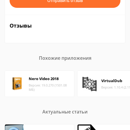
Отправить отзыв
Отзывы
Похожие приложения
Nero Video 2018
VirtualDub
Версия: 19.0.270 (1501.08
Версия: 1.10.4 (2.1
МБ)
Актуальные статьи