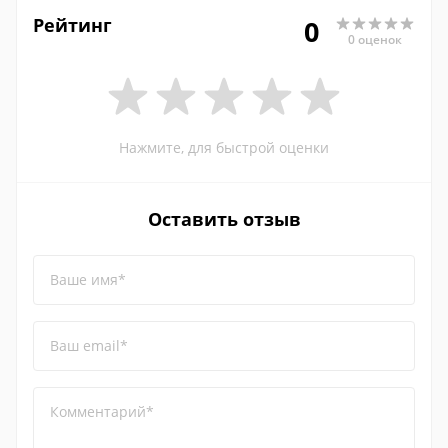
Рейтинг
0
0 оценок
Нажмите, для быстрой оценки
Оставить отзыв
Ваше имя*
Ваш email*
Комментарий*