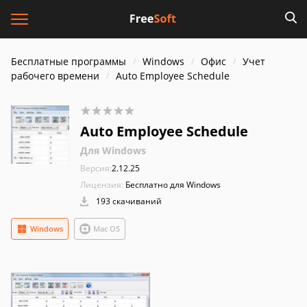
Бесплатные программы
Windows
Офис
Учет
рабочего времени
Auto Employee Schedule
Auto Employee Schedule
Для Windows
Версия:
2.12.25
Лицензия:
Бесплатно для Windows
193 скачиваний
Windows
Mac OS