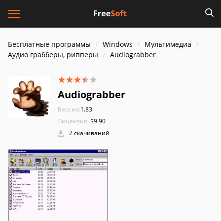
Бесплатные программы
Windows
Мультимедиа
Аудио грабберы, рипперы
Audiograbber
Audiograbber
Версия:
1.83
Лицензия:
$9.90
2 скачиваний