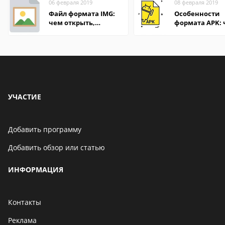
06 февраля 2019
08 февраля 2019
Файл формата IMG:
Особенности
чем открыть,
формата APK:
описание,
открыть файл 
особенности
компьютере и
Андроид-смар
УЧАСТИЕ
Добавить программу
Добавить обзор или статью
ИНФОРМАЦИЯ
Контакты
Реклама