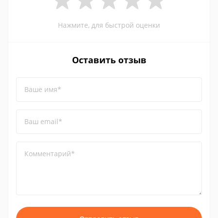
Нажмите, для быстрой оценки
Оставить отзыв
Ваше имя*
Ваш email*
Комментарий*