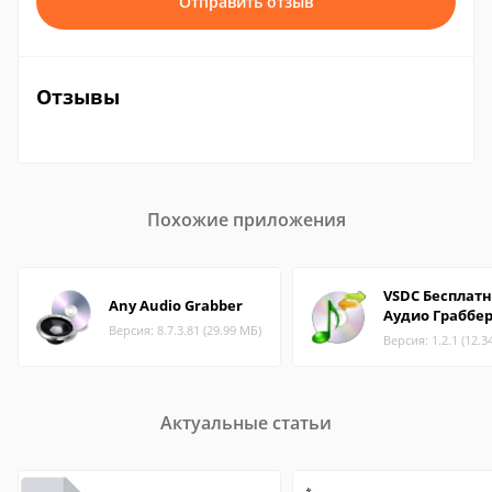
Отправить отзыв
Отзывы
Похожие приложения
VSDC Бесплат
Any Audio Grabber
Аудио Граббе
Версия: 8.7.3.81 (29.99 МБ)
Версия: 1.2.1 (12.3
Актуальные статьи