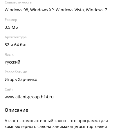
Совместимость
Windows 98, Windows XP, Windows Vista, Windows 7
Размер
3.5 МБ
Архитектура
32 и 64 бит
Язык
Русский
Разработчик
Игорь Харченко
Сайт
www.atlant-group.h14.ru
Описание
Атлант - компьютерный салон - это программа для
компьютерного салона занимающегося торговлей