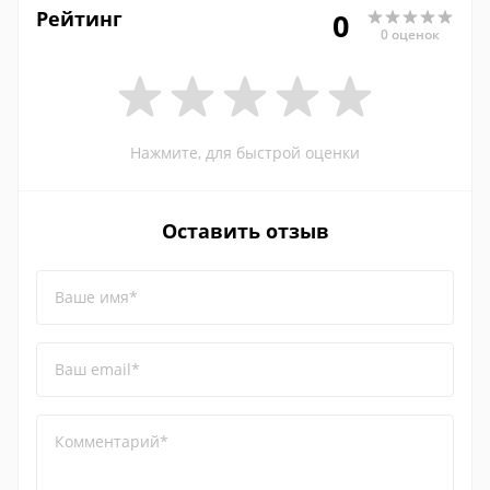
Рейтинг
0
0 оценок
Нажмите, для быстрой оценки
Оставить отзыв
Ваше имя*
Ваш email*
Комментарий*