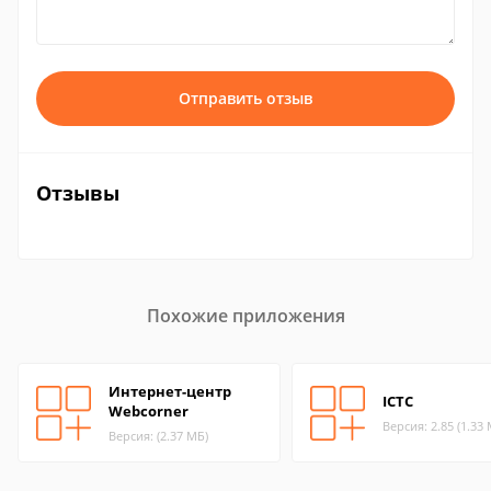
Отправить отзыв
Отзывы
Похожие приложения
Интернет-центр
ICTC
Webcorner
Версия: 2.85 (1.33
Версия: (2.37 МБ)