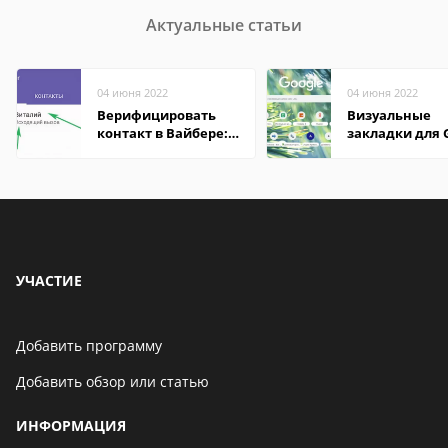
Актуальные статьи
04 июня 2022
04 июня 2022
Верифицировать
Визуальные
контакт в Вайбере:
закладки для 
что это значит
Chrome
УЧАСТИЕ
Добавить программу
Добавить обзор или статью
ИНФОРМАЦИЯ