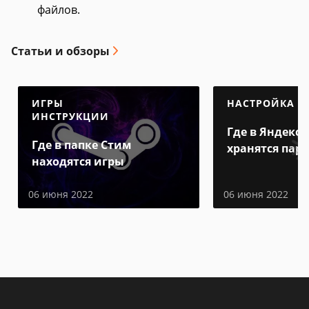
файлов.
Статьи и обзоры
ИГРЫ
НАСТРОЙКА
ИНСТРУКЦИИ
Где в Яндекс 
Где в папке Стим
хранятся пар
находятся игры
06 июня 2022
06 июня 2022