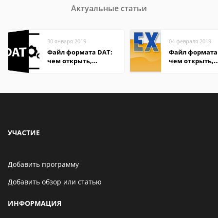
Актуальные статьи
30 января 2019
04 февраля 2019
Файл формата DAT:
Файл формата 
чем открыть,
чем открыть,
описание,
описание,
особенности
особенности
УЧАСТИЕ
Добавить программу
Добавить обзор или статью
ИНФОРМАЦИЯ