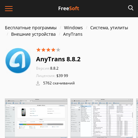
Бесплатные программы
Windows
Система, утилиты
Внешние устройства
AnyTrans
AnyTrans 8.8.2
Версия:
8.8.2
Лицензия:
$39 99
5762 скачиваний