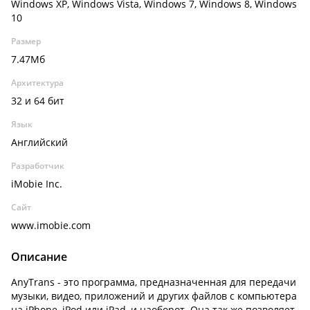
Windows XP, Windows Vista, Windows 7, Windows 8, Windows
10
Размер
7.47Мб
Архитектура
32 и 64 бит
Язык
Английский
Разработчик
iMobie Inc.
Сайт
www.imobie.com
Описание
AnyTrans - это программа, предназначенная для передачи
музыки, видео, приложений и других файлов с компьютера
на iPhone, iPod или iPad, и наоборот. Она так же позволяет