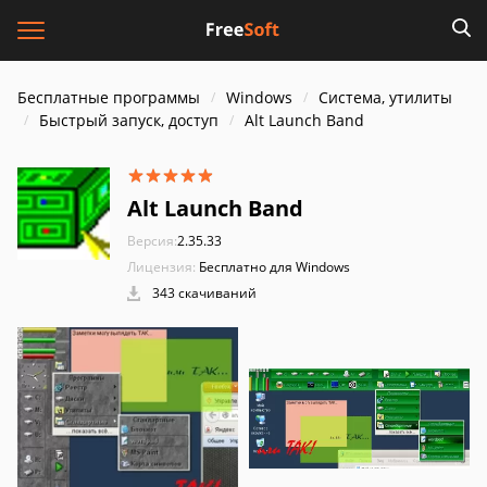
Бесплатные программы
Windows
Система, утилиты
Быстрый запуск, доступ
Alt Launch Band
Alt Launch Band
Версия:
2.35.33
Лицензия:
Бесплатно для Windows
343 скачиваний