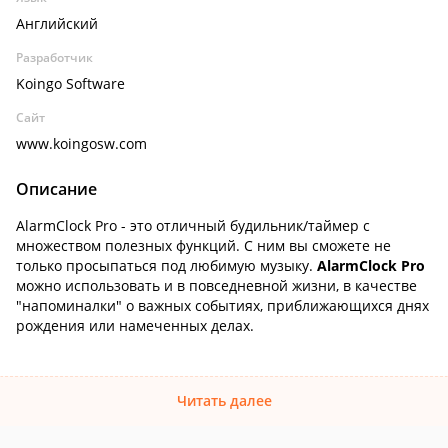
Английский
Разработчик
Koingo Software
Сайт
www.koingosw.com
Описание
AlarmClock Pro - это отличный будильник/таймер с
множеством полезных функций. С ним вы сможете не
только просыпаться под любимую музыку.
AlarmClock Pro
можно использовать и в повседневной жизни, в качестве
"напоминалки" о важных событиях, приближающихся днях
рождения или намеченных делах.
Читать далее