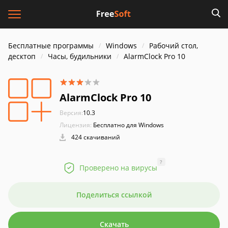
Бесплатные программы
Windows
Рабочий стол,
десктоп
Часы, будильники
AlarmClock Pro 10
AlarmClock Pro 10
Версия:
10.3
Лицензия:
Бесплатно для Windows
424 скачиваний
?
Проверено на вирусы
Поделиться ссылкой
Скачать