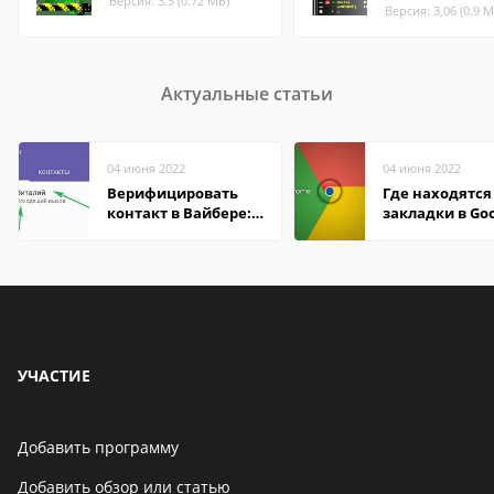
Версия: 3.5 (0.72 МБ)
Версия: 3,06 (0.9 М
Актуальные статьи
04 июня 2022
04 июня 2022
Верифицировать
Где находятся
контакт в Вайбере:
закладки в Go
что это значит
Chrome
УЧАСТИЕ
Добавить программу
Добавить обзор или статью