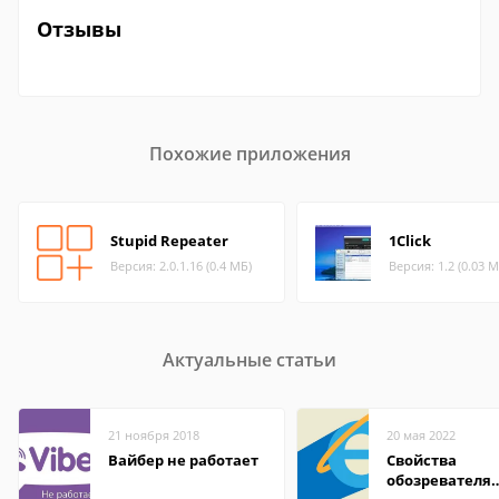
Отзывы
Похожие приложения
Stupid Repeater
1Click
Версия: 2.0.1.16 (0.4 МБ)
Версия: 1.2 (0.03 М
Актуальные статьи
21 ноября 2018
20 мая 2022
Вайбер не работает
Свойства
обозревателя