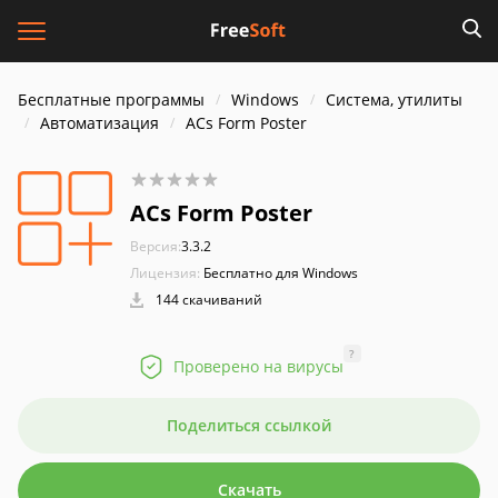
Бесплатные программы
Windows
Система, утилиты
Автоматизация
ACs Form Poster
ACs Form Poster
Версия:
3.3.2
Лицензия:
Бесплатно для Windows
144 скачиваний
?
Проверено на вирусы
Поделиться ссылкой
Скачать