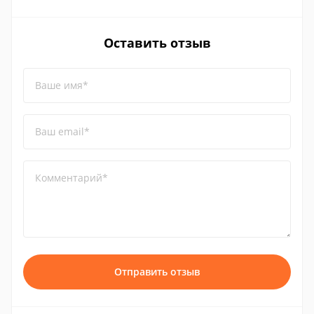
Оставить отзыв
Ваше имя*
Ваш email*
Комментарий*
Отправить отзыв