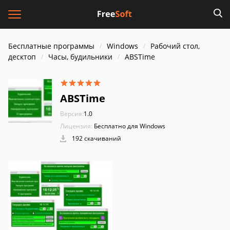
Бесплатные программы
Windows
Рабочий стол,
десктоп
Часы, будильники
ABSTime
ABSTime
Версия:
1.0
Лицензия:
Бесплатно для Windows
192 скачиваний