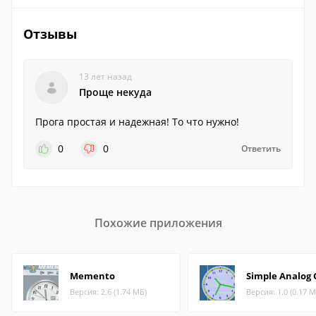
Отзывы
13 лет назад
Проще некуда
Прога простая и надежная! То что нужно!
0
0
Ответить
Похожие приложения
Memento
Simple Analog 
Версия: 2.6 (1.74 МБ)
Версия: 1.0 (0.17 М