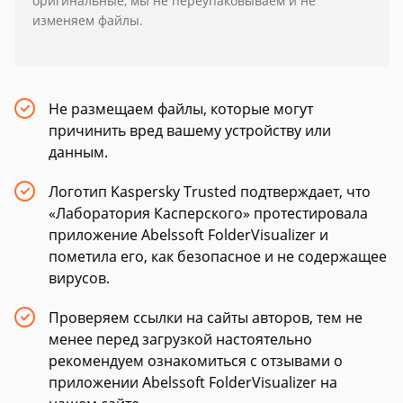
оригинальные, мы не переупаковываем и не
изменяем файлы.
Не размещаем файлы, которые могут
причинить вред вашему устройству или
данным.
Логотип Kaspersky Trusted подтверждает, что
«Лаборатория Касперского» протестировала
приложение Abelssoft FolderVisualizer и
пометила его, как безопасное и не содержащее
вирусов.
Проверяем ссылки на сайты авторов, тем не
менее перед загрузкой настоятельно
рекомендуем ознакомиться с отзывами о
приложении Abelssoft FolderVisualizer на