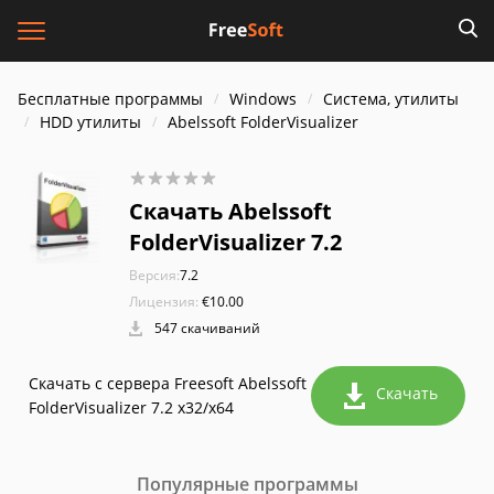
Бесплатные программы
Windows
Система, утилиты
HDD утилиты
Abelssoft FolderVisualizer
Скачать Abelssoft
FolderVisualizer 7.2
Версия:
7.2
Лицензия:
€10.00
547 скачиваний
Скачать с сервера Freesoft Abelssoft
Скачать
FolderVisualizer 7.2 x32/x64
Популярные программы