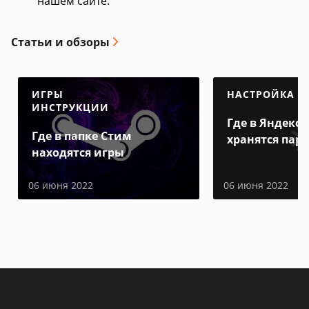
нашем сайте.
Статьи и обзоры
ИГРЫ
НАСТРОЙКА
ИНСТРУКЦИИ
Где в Яндекс 
Где в папке Стим
хранятся пар
находятся игры
06 июня 2022
06 июня 2022