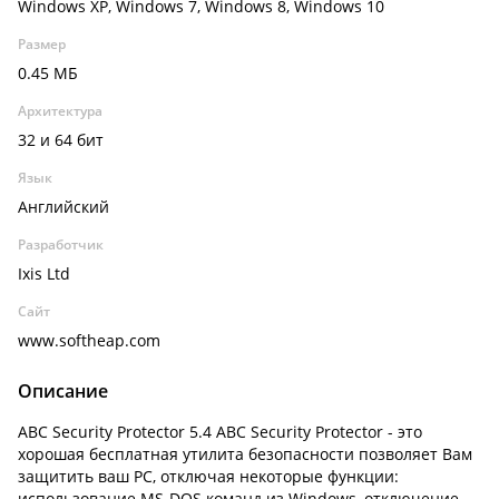
Windows XP, Windows 7, Windows 8, Windows 10
Размер
0.45 МБ
Архитектура
32 и 64 бит
Язык
Английский
Разработчик
Ixis Ltd
Сайт
www.softheap.com
Описание
ABC Security Protector 5.4 ABC Security Protector - это
хорошая бесплатная утилита безопасности позволяет Вам
защитить ваш PC, отключая некоторые функции:
использование MS-DOS команд из Windows, отключение