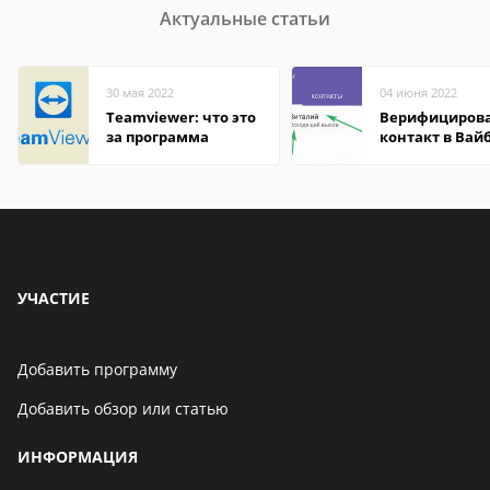
Актуальные статьи
30 мая 2022
04 июня 2022
Teamviewer: что это
Верифициров
за программа
контакт в Вай
что это значит
УЧАСТИЕ
Добавить программу
Добавить обзор или статью
ИНФОРМАЦИЯ