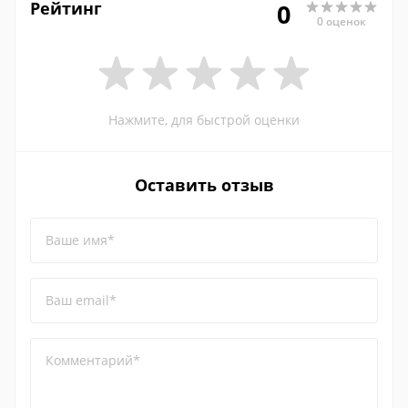
Рейтинг
0
0 оценок
Нажмите, для быстрой оценки
Оставить отзыв
Ваше имя*
Ваш email*
Комментарий*