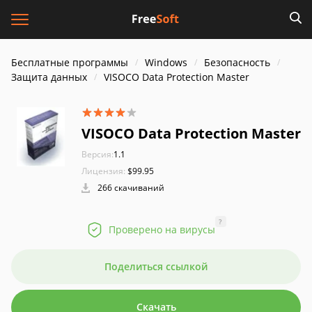
Бесплатные программы
Windows
Безопасность
Защита данных
VISOCO Data Protection Master
VISOCO Data Protection Master
Версия:
1.1
Лицензия:
$99.95
266 скачиваний
?
Проверено на вирусы
Поделиться ссылкой
Скачать