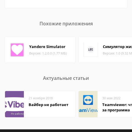
Похожие приложения
Yandere Simulator
Симулятор жи
Версия: 1.2.0.0 (1.77 МБ)
Версия: 1.0 (9.32 М
Актуальные статьи
21 ноября 2018
30 мая 2022
Вайбер не работает
Teamviewer: чт
за программа