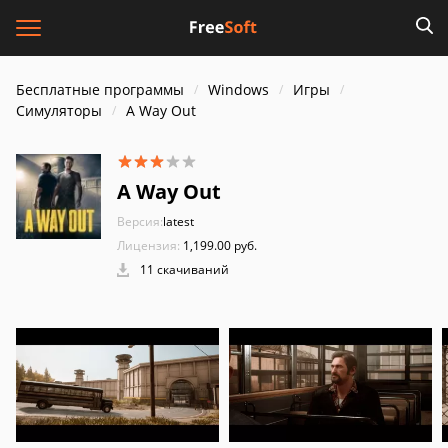
Бесплатные программы
Windows
Игры
Симуляторы
A Way Out
A Way Out
Версия:
latest
Лицензия:
1,199.00 руб.
11 скачиваний