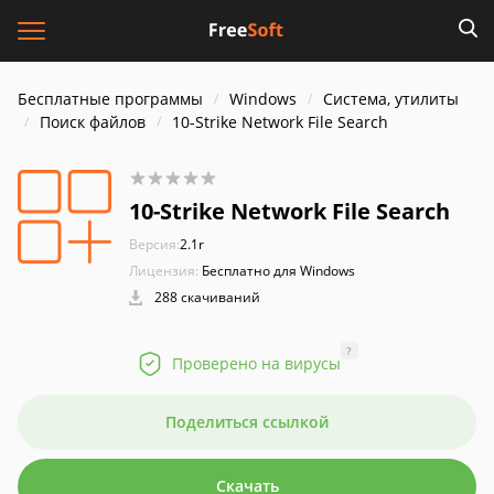
Бесплатные программы
Windows
Система, утилиты
Поиск файлов
10-Strike Network File Search
10-Strike Network File Search
Версия:
2.1r
Лицензия:
Бесплатно для Windows
288 скачиваний
?
Проверено на вирусы
Поделиться ссылкой
Скачать