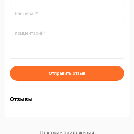
Ваш email*
Комментарий*
Отправить отзыв
Отзывы
Похожие приложения