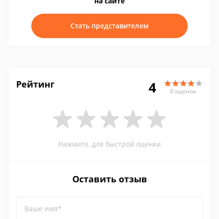
на сайте
Стать представителем
Рейтинг
4
0 оценок
Нажмите, для быстрой оценки
Оставить отзыв
Ваше имя*