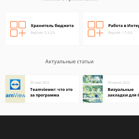
Хранитель бюджета
Работа в Инте
Версия: 5.3.2.0
Версия: 1.1.0.0
Актуальные статьи
30 мая 2022
04 июня 2022
Teamviewer: что это
Визуальные
за программа
закладки для 
Chrome