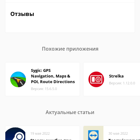
Отзывы
Похожие приложения
Sygic: GPS
Navigation, Maps &
Strelka
POI, Route Directions
Версия: 1.12.0.0
Версия: 15.6.5.0
Актуальные статьи
19 мая 2022
30 мая 2022